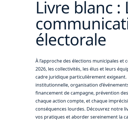
Livre blanc : 
communicat
vos
électorale
À l’approche des élections municipales e
2026, les collectivités, les élus et leurs éq
cadre juridique particulièrement exigean
institutionnelle, organisation d’événement
financement de campagne, prévention des
chaque action compte, et chaque imprécis
conséquences lourdes. Découvrez notre liv
vos pratiques et aborder sereinement la c