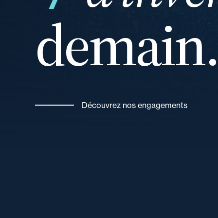
demain
vos
Découvrez nos engagements
et