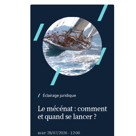
Éclairage juridique
Le mécénat : comment
et quand se lancer ?
mar 28/07/2026 - 12:00