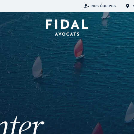
NOS ÉQUIPES
nter