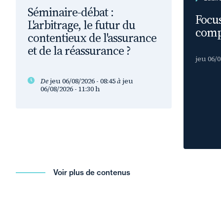
Séminaire-débat :
Focus
L'arbitrage, le futur du
comp
contentieux de l'assurance
et de la réassurance ?
jeu 06/0
De
jeu 06/08/2026 - 08:45
à
jeu
06/08/2026 - 11:30
h
Voir plus de contenus