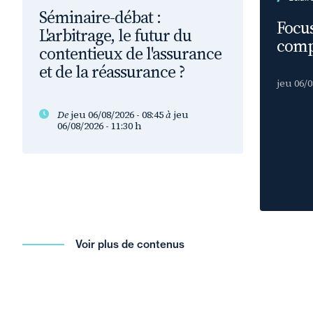
Séminaire-débat :
Focus
L'arbitrage, le futur du
comp
contentieux de l'assurance
et de la réassurance ?
jeu 06/0
De
jeu 06/08/2026 - 08:45
à
jeu
06/08/2026 - 11:30
h
Voir plus de contenus