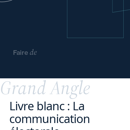
de
Faire
l’innovation
un
avantage
concurrentiel
Grand Angle
Livre blanc : La
communication