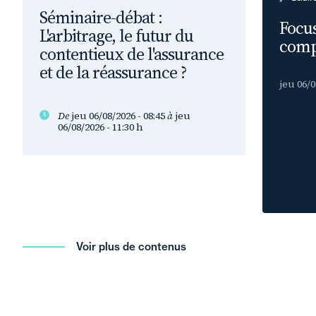
Séminaire-débat :
Focus
L'arbitrage, le futur du
comp
contentieux de l'assurance
et de la réassurance ?
jeu 06/0
De
jeu 06/08/2026 - 08:45
à
jeu
06/08/2026 - 11:30
h
Voir plus de contenus