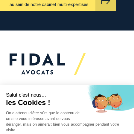
au sein de notre cabinet multi-expertises
Vous souhaitez échanger
avec nous ?
Nous sommes
à votre écoute