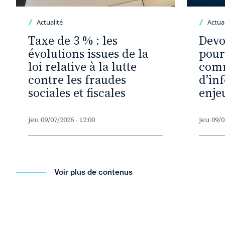
Actualité
Actual
Taxe de 3 % : les
Devo
évolutions issues de la
pour
loi relative à la lutte
com
contre les fraudes
d’in
sociales et fiscales
enje
jeu 09/07/2026 - 12:00
jeu 09/0
Voir plus de contenus