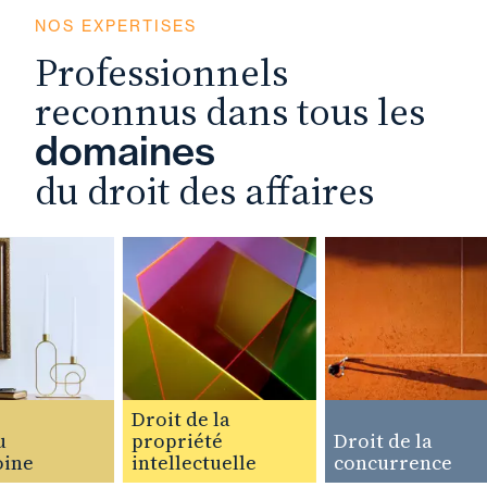
NOS EXPERTISES
Professionnels
reconnus dans tous les
domaines
du droit des affaires
Droit de la
propriété
Droit de la
ne
intellectuelle
concurrence