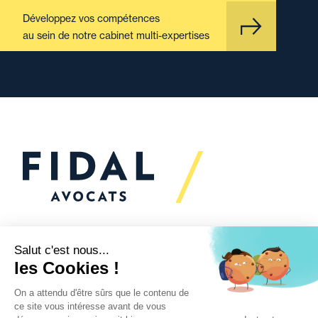
Développez vos compétences
au sein de notre cabinet multi-expertises
Vous souhaitez échanger
avec nous ?
Nous sommes
à votre écoute