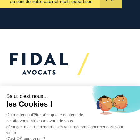
au sein de notre cabinet multi-expertises
Vous souhaitez échanger
avec nous ?
Nous sommes
à votre écoute