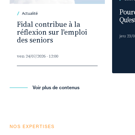
Pour
Actualité
Qu'es
Fidal contribue à la
réflexion sur l'emploi
jeu 23/0
des seniors
ven 24/07/2026 - 12:00
Voir plus de contenus
NOS EXPERTISES