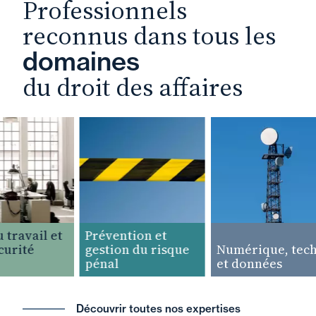
Professionnels
reconnus dans tous les
domaines
du droit des affaires
travail et
Prévention et
urité
gestion du risque
Numérique, tech
pénal
et données
Découvrir toutes nos expertises