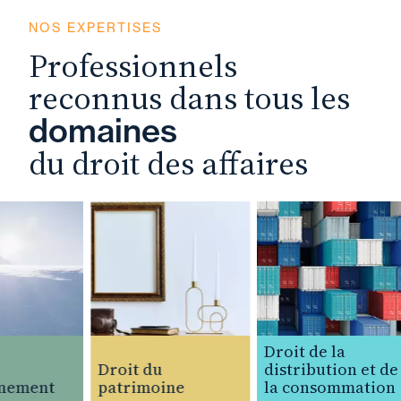
NOS EXPERTISES
Professionnels
reconnus dans tous les
domaines
du droit des affaires
Droit de la
Droit du
distribution et de
nement
patrimoine
la consommation