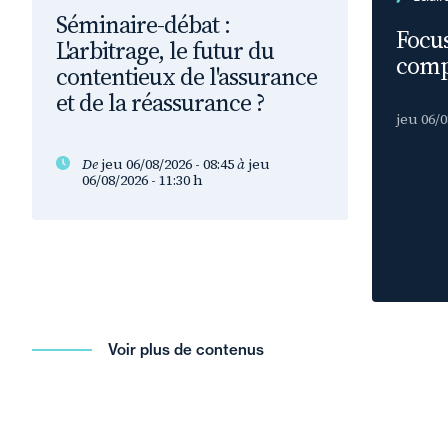
Séminaire-débat :
Focus
L'arbitrage, le futur du
comp
contentieux de l'assurance
et de la réassurance ?
jeu 06/0
De
jeu 06/08/2026 - 08:45
à
jeu
06/08/2026 - 11:30
h
Voir plus de contenus