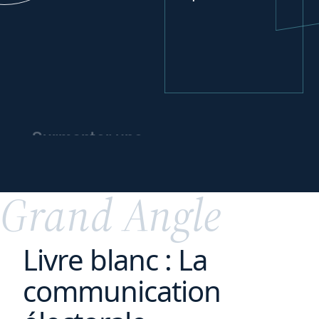
Surmonter une
crise
et
préparer l’avenir
Grand Angle
Livre blanc : La
communication