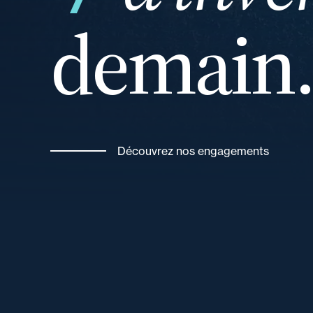
demain
de
Découvrez nos engagements
un