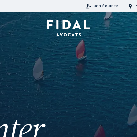
NOS ÉQUIPES
nter