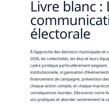
Livre blanc : 
communicat
électorale
et
À l’approche des élections municipales e
2026, les collectivités, les élus et leurs éq
cadre juridique particulièrement exigean
institutionnelle, organisation d’événement
financement de campagne, prévention des
chaque action compte, et chaque imprécis
conséquences lourdes. Découvrez notre liv
vos pratiques et aborder sereinement la c