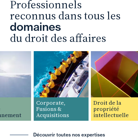
Professionnels
reconnus dans tous les
domaines
du droit des affaires
Corporate,
Droit de la
Fusions &
propriété
nnement
Acquisitions
intellectuelle
Découvrir toutes nos expertises