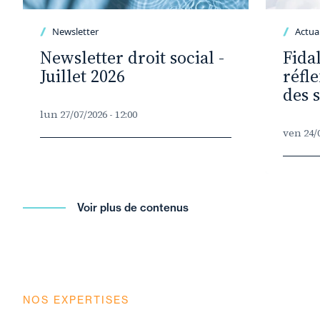
Newsletter
Actual
Newsletter droit social -
Fida
Juillet 2026
réfl
des 
lun 27/07/2026 - 12:00
ven 24/0
Voir plus de contenus
NOS EXPERTISES