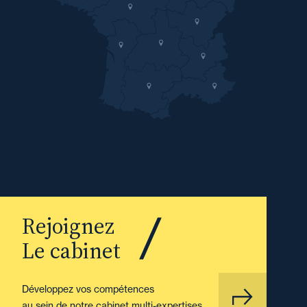
Rejoignez
Le cabinet
Développez vos compétences
au sein de notre cabinet multi-expertises