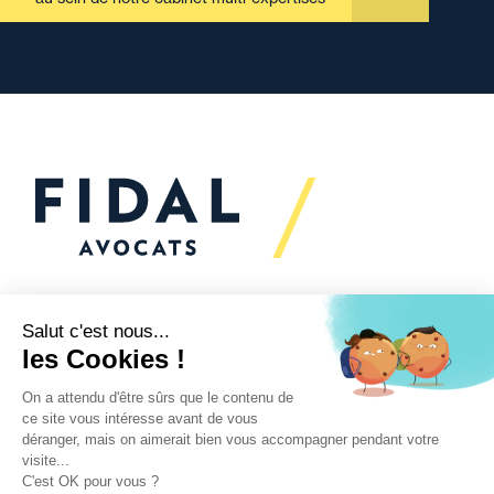
Vous souhaitez échanger
avec nous ?
Nous sommes
à votre écoute