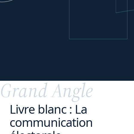
Réorganiser
vos
activités
Grand Angle
Livre blanc : La
communication