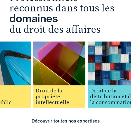
reconnus dans tous les
domaines
du droit des affaires
Droit de la
Droit de la
propriété
distribution et de
blic
intellectuelle
la consommation
Découvrir toutes nos expertises