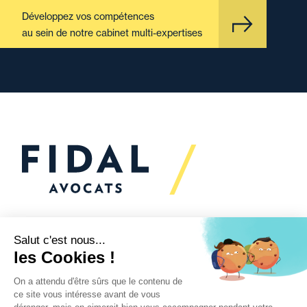
Développez vos compétences
au sein de notre cabinet multi-expertises
Vous souhaitez échanger
avec nous ?
Nous sommes
à votre écoute