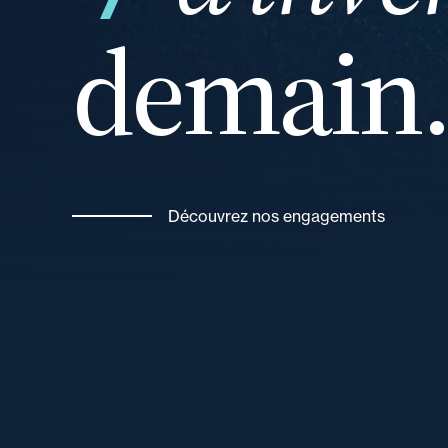
demain
vos
Découvrez nos engagements
et