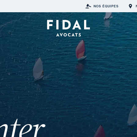
NOS ÉQUIPES
nter