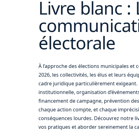
Livre blanc : 
communicat
et
votre
électorale
À l’approche des élections municipales e
2026, les collectivités, les élus et leurs éq
cadre juridique particulièrement exigean
institutionnelle, organisation d’événement
financement de campagne, prévention des
chaque action compte, et chaque imprécis
conséquences lourdes. Découvrez notre liv
vos pratiques et aborder sereinement la c