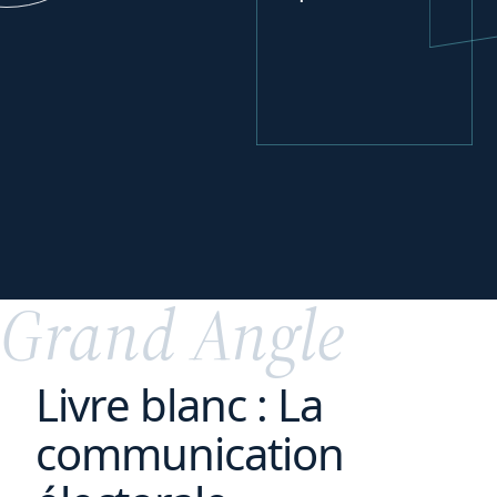
Se développer
à
l'international
Grand Angle
Livre blanc : La
communication