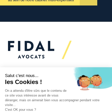
au sein de notre cabinet multi-expertises
Vous souhaitez échanger
avec nous ?
Nous sommes
à votre écoute