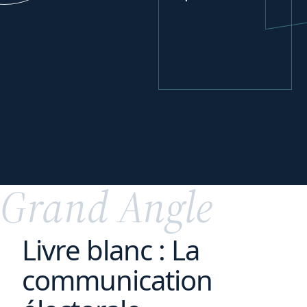
Se développer
à
l'international
Grand Angle
Livre blanc : La
communication