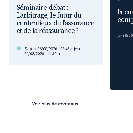
Séminaire-débat :
Focus
L'arbitrage, le futur du
comp
contentieux de l'assurance
et de la réassurance ?
jeu 06/0
De
jeu 06/08/2026 - 08:45
à
jeu
06/08/2026 - 11:30
h
Voir plus de contenus