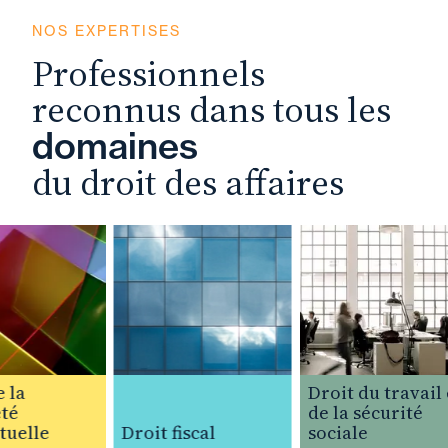
NOS EXPERTISES
Professionnels
reconnus dans tous les
domaines
du droit des affaires
la
Droit du travail e
é
de la sécurité
uelle
Droit fiscal
sociale