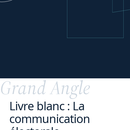
Se développer
à
l'international
Grand Angle
Livre blanc : La
communication