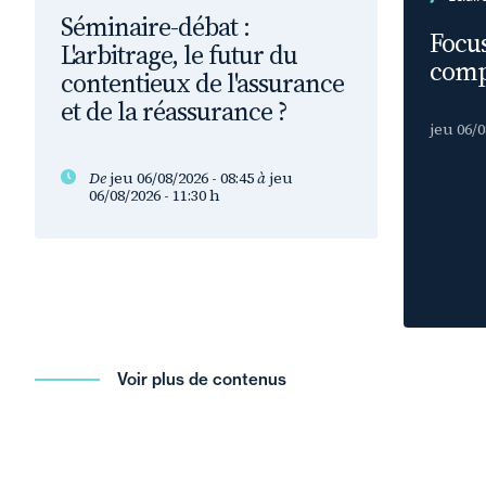
Séminaire-débat :
Focus
L'arbitrage, le futur du
comp
contentieux de l'assurance
et de la réassurance ?
jeu 06/0
De
jeu 06/08/2026 - 08:45
à
jeu
06/08/2026 - 11:30
h
Voir plus de contenus