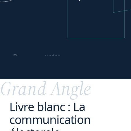
votre
Repenser
modèle d’affaires
pour
plus d’impact
Grand Angle
Livre blanc : La
communication