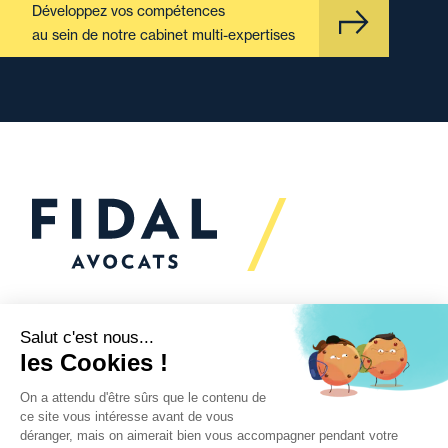
Développez vos compétences
au sein de notre cabinet multi-expertises
Vous souhaitez échanger
avec nous ?
Nous sommes
à votre écoute