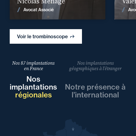
Nicolas Ménage
Valé
Voir les actualités
Avocat Associé
Avo
Voir le trombinoscope
Nos 87 implantations
Nos implantations
en France
géographiques à l’étranger
Nos
implantations
Notre présence à
régionales
l’international