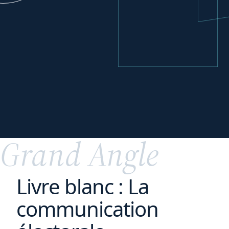
Se développer
à
l'international
Grand Angle
Livre blanc : La
communication