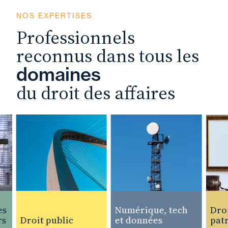
NOS EXPERTISES
Professionnels
reconnus dans tous les
domaines
du droit des affaires
Numérique, tech
Droit 
Droit public
et données
patrim