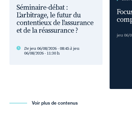
Séminaire-débat :
Focus
L'arbitrage, le futur du
comp
contentieux de l'assurance
et de la réassurance ?
jeu 06/0
De
jeu 06/08/2026 - 08:45
à
jeu
06/08/2026 - 11:30
h
Voir plus de contenus