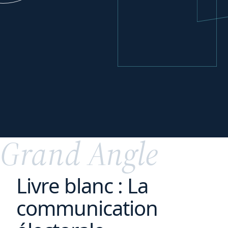
Se développer
à
l'international
Grand Angle
Livre blanc : La
communication