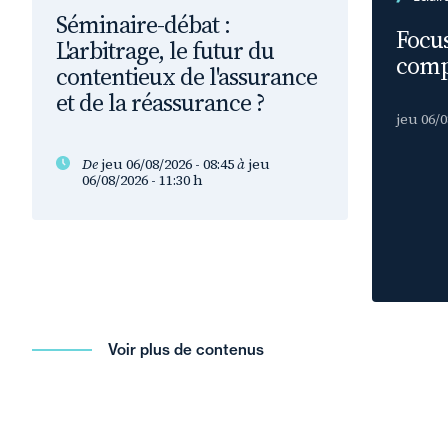
Séminaire-débat :
Focus
L'arbitrage, le futur du
comp
contentieux de l'assurance
et de la réassurance ?
jeu 06/0
De
jeu 06/08/2026 - 08:45
à
jeu
06/08/2026 - 11:30
h
Voir plus de contenus