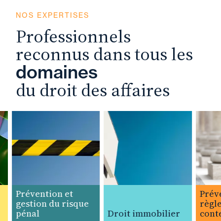
NOS EXPERTISES
Professionnels
reconnus dans tous les
domaines
du droit des affaires
Prévention et
Prévent
gestion du risque
règleme
pénal
Droit immobilier
content