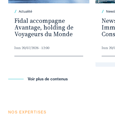
Actualité
Newsl
Fidal accompagne
News
Avantage, holding de
Immo
Voyageurs du Monde
Cons
lun 20/07/2026 - 12:00
lun 20/0
Voir plus de contenus
NOS EXPERTISES