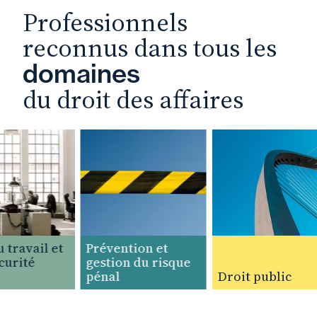
Professionnels
reconnus dans tous les
domaines
du droit des affaires
travail et
Prévention et
urité
gestion du risque
pénal
Droit public