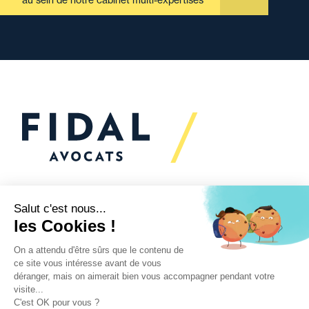
au sein de notre cabinet multi-expertises
Vous souhaitez échanger
avec nous ?
Nous sommes
à votre écoute