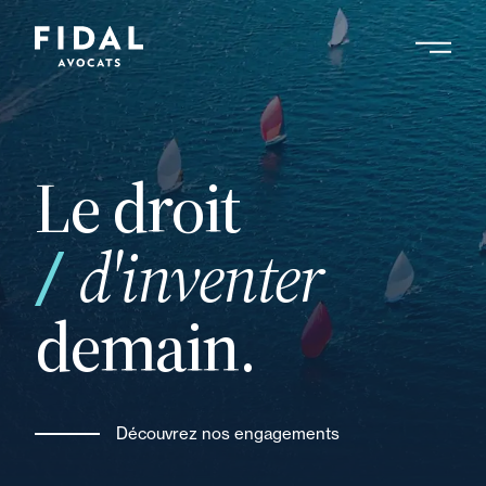
Aller
au
contenu
principal
Le droit
d'inventer
demain.
Découvrez nos engagements