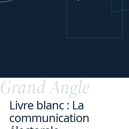
votre
Parfaire
transition digitale
Grand Angle
Livre blanc : La
communication