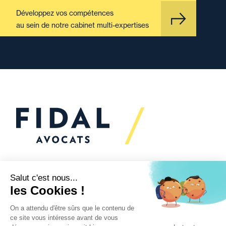
Développez vos compétences
au sein de notre cabinet multi-expertises
Vous souhaitez échanger
avec nous ?
Nous sommes
à votre écoute