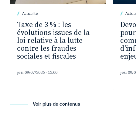
Actualité
Actual
Taxe de 3 % : les
Devo
évolutions issues de la
pour
loi relative à la lutte
com
contre les fraudes
d’in
sociales et fiscales
enje
jeu 09/07/2026 - 12:00
jeu 09/0
Voir plus de contenus