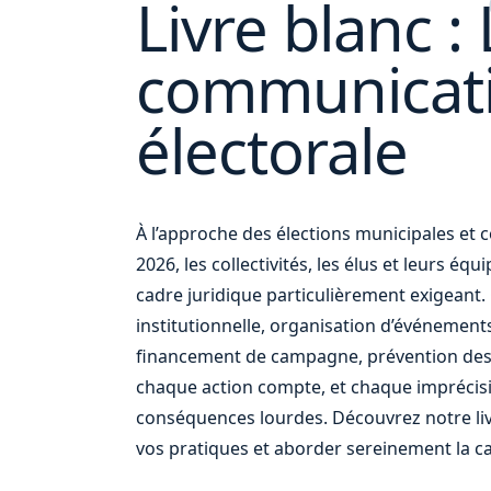
Livre blanc : 
communicat
vos
électorale
À l’approche des élections municipales e
2026, les collectivités, les élus et leurs éq
cadre juridique particulièrement exigean
institutionnelle, organisation d’événement
financement de campagne, prévention des
chaque action compte, et chaque imprécis
conséquences lourdes. Découvrez notre liv
vos pratiques et aborder sereinement la c