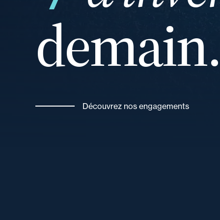
demain
Découvrez nos engagements
vos