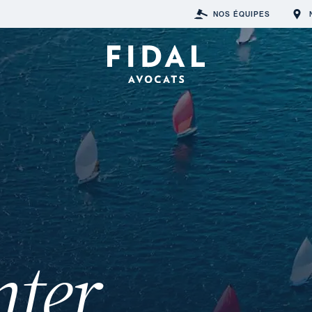
NOS ÉQUIPES
nter