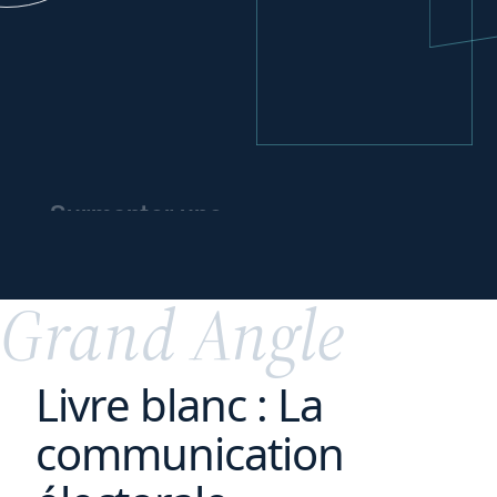
Surmonter une
crise
et
préparer l’avenir
Grand Angle
Livre blanc : La
communication