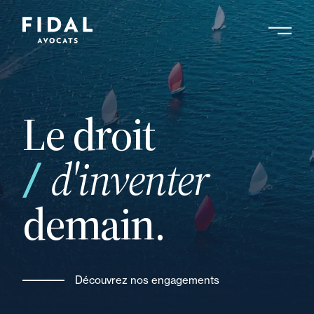
Aller
au
contenu
Rechercher un mot clé, un professionnel ....
principal
Le droit
d'inventer
demain.
Découvrez nos engagements