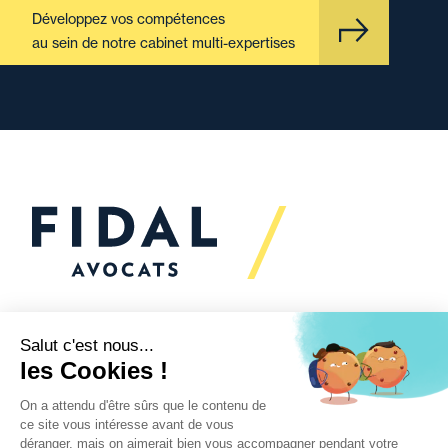
Développez vos compétences
au sein de notre cabinet multi-expertises
Vous souhaitez échanger
avec nous ?
Nous sommes
à votre écoute