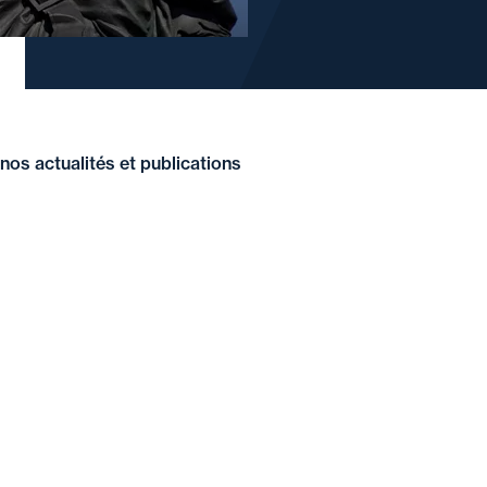
nos actualités et publications