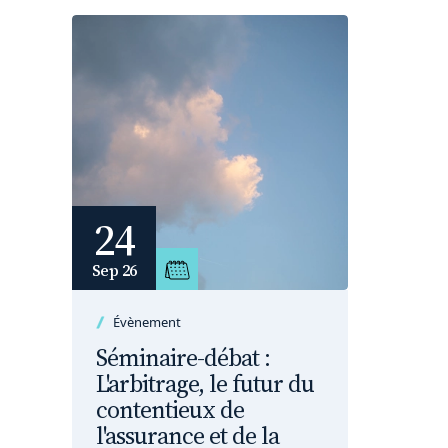
24
Sep 26
Évènement
Séminaire-débat :
L'arbitrage, le futur du
contentieux de
l'assurance et de la