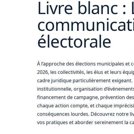
Livre blanc : 
communicat
et
votre
électorale
À l’approche des élections municipales e
2026, les collectivités, les élus et leurs éq
cadre juridique particulièrement exigean
institutionnelle, organisation d’événement
financement de campagne, prévention des
chaque action compte, et chaque imprécis
conséquences lourdes. Découvrez notre liv
vos pratiques et aborder sereinement la c