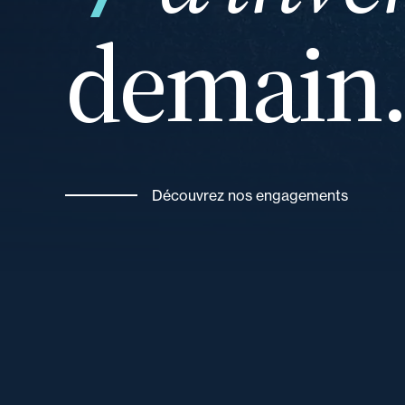
demain
Découvrez nos engagements
vos