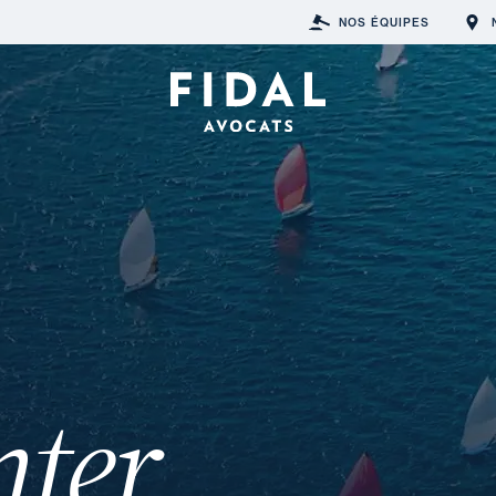
NOS ÉQUIPES
nter