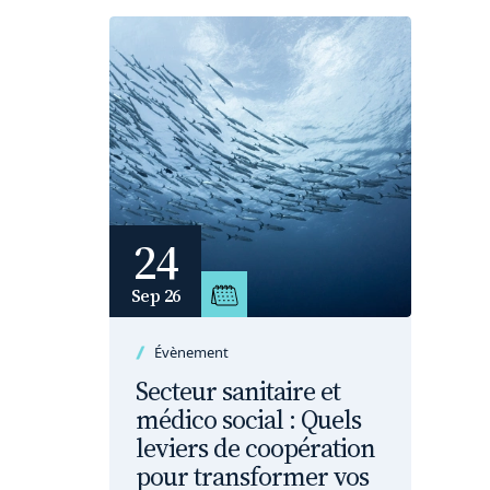
24
Sep 26
Évènement
Secteur sanitaire et
médico social : Quels
leviers de coopération
pour transformer vos