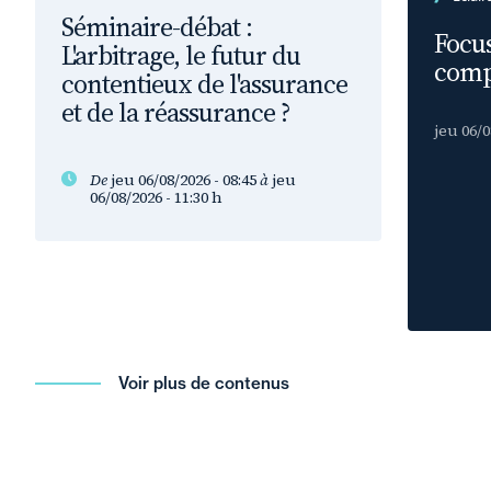
Séminaire-débat :
Focus
L'arbitrage, le futur du
comp
contentieux de l'assurance
et de la réassurance ?
jeu 06/0
De
jeu 06/08/2026 - 08:45
à
jeu
06/08/2026 - 11:30
h
Voir plus de contenus